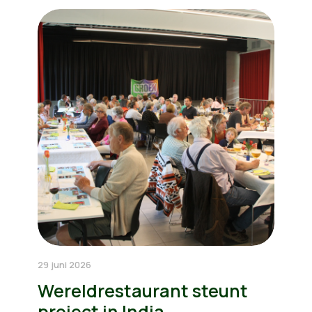
29 juni 2026
Wereldrestaurant steunt
project in India