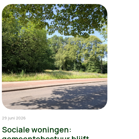
29 juni 2026
Sociale woningen:
gemeentebestuur blijft