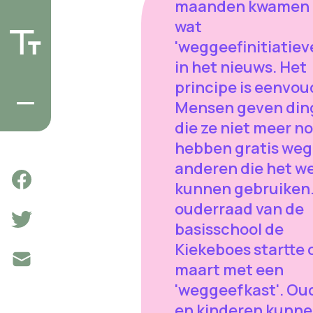
maanden kwamen 
wat
'weggeefinitiatiev
in het nieuws. Het
principe is eenvou
Mensen geven din
die ze niet meer n
hebben gratis weg
anderen die het we
kunnen gebruiken.
ouderraad van de
basisschool de
Kiekeboes startte 
maart met een
'weggeefkast'. Ou
en kinderen kunne