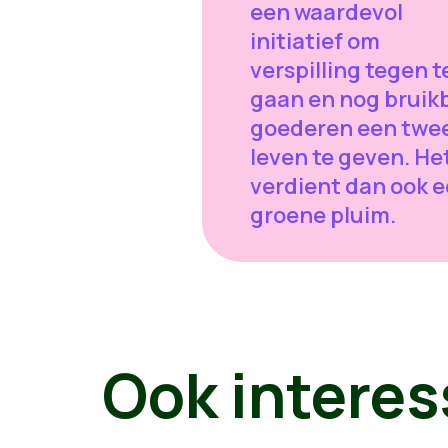
een waardevol
initiatief om
verspilling tegen t
gaan en nog bruik
goederen een twe
leven te geven. He
verdient dan ook 
groene pluim.
Ook interes