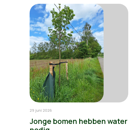
29 juni 2026
Jonge bomen hebben water
nodig