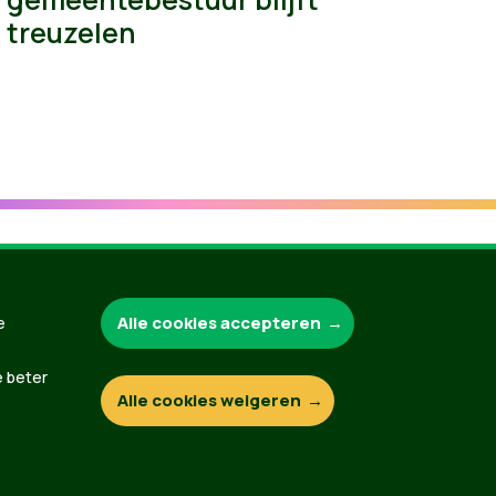
treuzelen
Groen.be
Alle cookies accepteren
e
e beter
Alle cookies weigeren
Contact
Privacybeleid