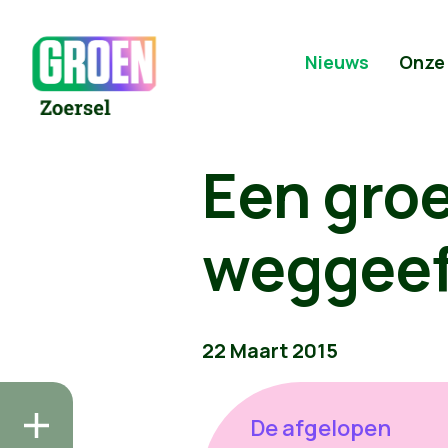
Nieuws
Onze
Een groe
weggeef
22 Maart 2015
De afgelopen