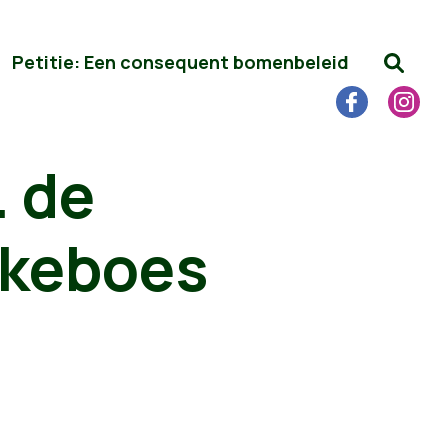
Petitie: Een consequent bomenbeleid
… de
ekeboes