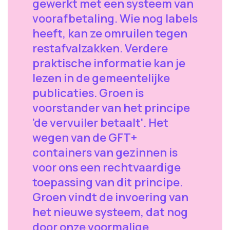
gewerkt met een systeem van
voorafbetaling. Wie nog labels
heeft, kan ze omruilen tegen
restafvalzakken. Verdere
praktische informatie kan je
lezen in de gemeentelijke
publicaties. Groen is
voorstander van het principe
'de vervuiler betaalt'. Het
wegen van de GFT+
containers van gezinnen is
voor ons een rechtvaardige
toepassing van dit principe.
Groen vindt de invoering van
het nieuwe systeem, dat nog
door onze voormalige