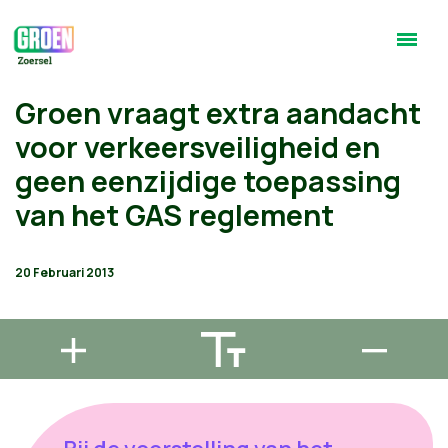
Groen vraagt extra aandacht
voor verkeersveiligheid en
geen eenzijdige toepassing
van het GAS reglement
20 Februari 2013