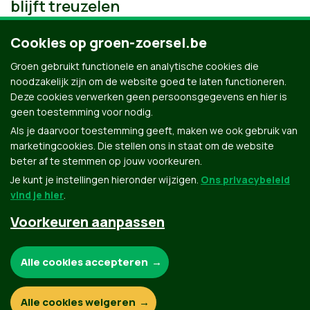
blijft treuzelen
Cookies op groen-zoersel.be
Groen gebruikt functionele en analytische cookies die
noodzakelijk zijn om de website goed te laten functioneren.
Deze cookies verwerken geen persoonsgegevens en hier is
geen toestemming voor nodig.
Als je daarvoor toestemming geeft, maken we ook gebruik van
marketingcookies. Die stellen ons in staat om de website
beter af te stemmen op jouw voorkeuren.
Je kunt je instellingen hieronder wijzigen.
Ons privacybeleid
vind je hier
.
Voorkeuren aanpassen
Groen.be
Noodzakelijke cookies:
Alle cookies accepteren
Contact
Privacybeleid
Functionele en analytische cookies:
Alle cookies weigeren