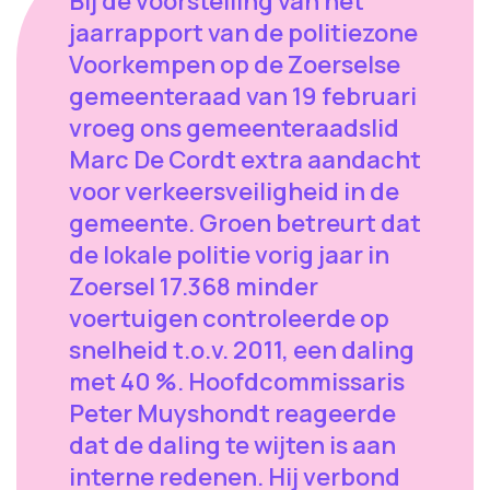
Bij de voorstelling van het
jaarrapport van de politiezone
Voorkempen op de Zoerselse
gemeenteraad van 19 februari
vroeg ons gemeenteraadslid
Marc De Cordt extra aandacht
voor verkeersveiligheid in de
gemeente. Groen betreurt dat
de lokale politie vorig jaar in
Zoersel 17.368 minder
voertuigen controleerde op
snelheid t.o.v. 2011, een daling
met 40 %. Hoofdcommissaris
Peter Muyshondt reageerde
dat de daling te wijten is aan
interne redenen. Hij verbond