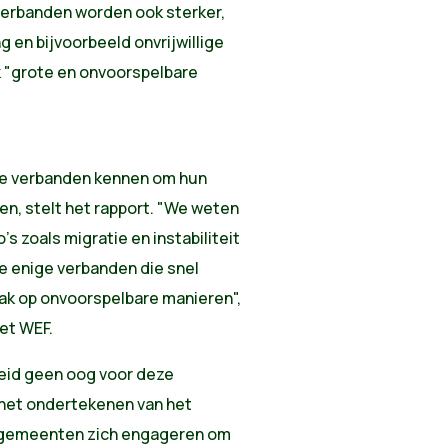
 verbanden worden ook sterker,
en bijvoorbeeld onvrijwillige
ak "grote en onvoorspelbare
 die verbanden kennen om hun
ten, stelt het rapport. "We weten
s zoals migratie en instabiliteit
de enige verbanden die snel
ak op onvoorspelbare manieren",
et WEF.
eid geen oog voor deze
 het ondertekenen van het
gemeenten zich engageren om