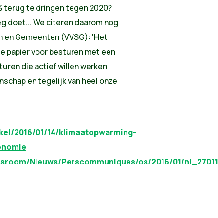
 terug te dringen tegen 2020?
g doet... We citeren daarom nog
en en Gemeenten (VVSG): 'Het
e papier voor besturen met een
turen die actief willen werken
schap en tegelijk van heel onze
kel/2016/01/14/klimaatopwarming-
onomie
Newsroom/Nieuws/Perscommuniques/os/2016/01/ni_2701