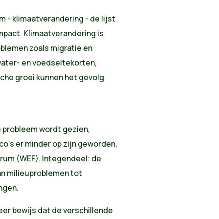
 - klimaatverandering - de lijst
mpact. Klimaatverandering is
blemen zoals migratie en
 water- en voedseltekorten,
che groei kunnen het gevolg
e probleem wordt gezien,
co's er minder op zijn geworden,
rum (WEF). Integendeel: de
van milieuproblemen tot
ngen.
eer bewijs dat de verschillende