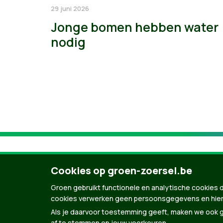
29 juni 2026
Jonge bomen hebben water
nodig
Cookies op groen-zoersel.be
Groen gebruikt functionele en analytische cookies d
cookies verwerken geen persoonsgegevens en hier
Als je daarvoor toestemming geeft, maken we ook ge
af te stemmen op jouw voorkeuren.