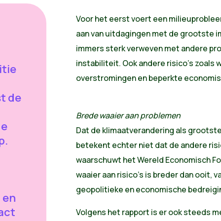
Voor het eerst voert een milieuprobleem
aan van uitdagingen met de grootste i
immers sterk verweven met andere pro
instabiliteit. Ook andere risico's zoals
itie
overstromingen en beperkte economis
st de
Brede waaier aan problemen
de
Dat de klimaatverandering als grootst
p.
betekent echter niet dat de andere risi
waarschuwt het Wereld Economisch Fo
waaier aan risico's is breder dan ooit, 
geopolitieke en economische bedreigi
 en
act
Volgens het rapport is er ook steeds m