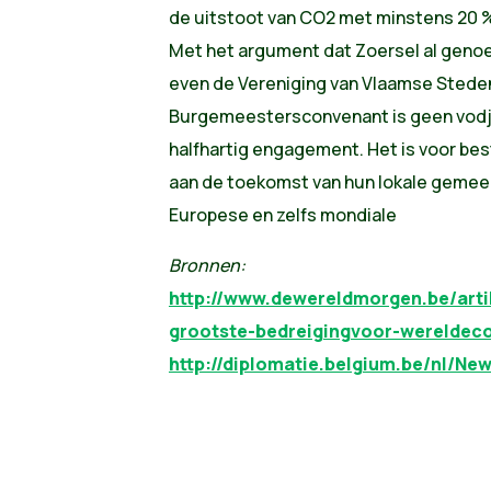
de uitstoot van CO2 met minstens 20 %
Met het argument dat Zoersel al genoe
even de Vereniging van Vlaamse Sted
Burgemeestersconvenant is geen vodj
halfhartig engagement. Het is voor bes
aan de toekomst van hun lokale gemeen
Europese en zelfs mondiale
Bronnen:
http://www.dewereldmorgen.be/arti
grootste-bedreigingvoor-wereldec
http://diplomatie.belgium.be/nl/