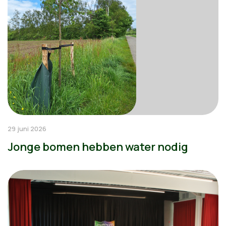
29 juni 2026
Jonge bomen hebben water nodig