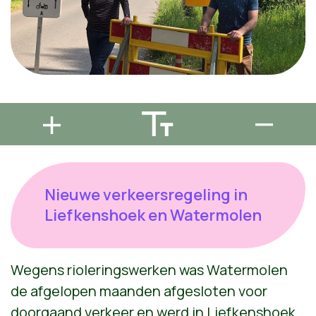
Nieuwe verkeersregeling in
Liefkenshoek en Watermolen
Wegens rioleringswerken was Watermolen
de afgelopen maanden afgesloten voor
doorgaand verkeer en werd in Liefkenshoek