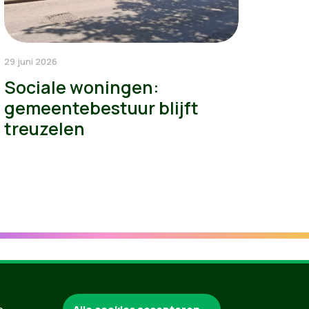
29 juni 2026
Sociale woningen:
gemeentebestuur blijft
treuzelen
Groen.be