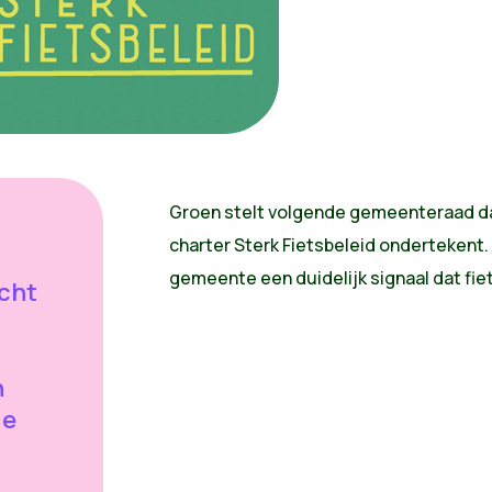
Groen stelt volgende gemeenteraad da
charter Sterk Fietsbeleid ondertekent
gemeente een duidelijk signaal dat fie
icht
n
de