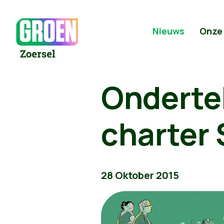
Nieuws
Onze
Onderte
charter 
28 Oktober 2015