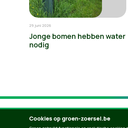
29 juni 2026
Jonge bomen hebben water
nodig
Cookies op groen-zoersel.be