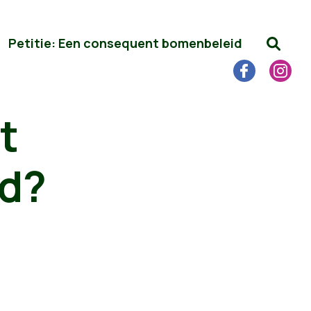
Petitie: Een consequent bomenbeleid
t
id?