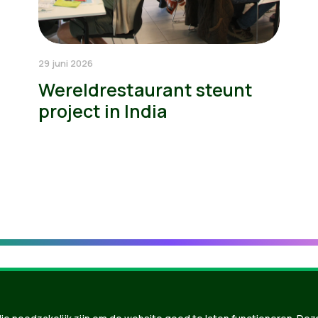
29 juni 2026
Wereldrestaurant steunt
project in India