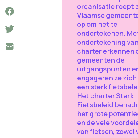
organisatie roept a
Vlaamse gemeent
op om het te
ondertekenen. Me
ondertekening van
charter erkennen 
gemeenten de
uitgangspunten e
engageren ze zich 
een sterk fietsbele
Het charter Sterk
Fietsbeleid benad
het grote potentie
en de vele voordel
van fietsen, zowel 