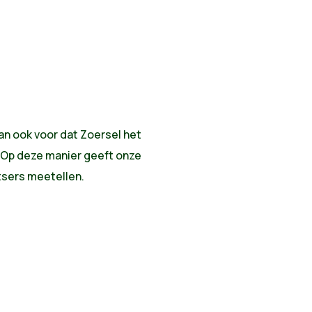
n ook voor dat Zoersel het
. Op deze manier geeft onze
tsers meetellen.