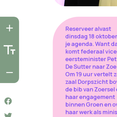
Reserveer alvast
dinsdag 18 oktober
je agenda. Want d
komt federaal vice
eersteminister Pet
De Sutter naar Zoe
Om 19 uur vertelt z
zaal Dorpszicht b
de bib van Zoersel
haar engagement
binnen Groen en o
haar werk als mini