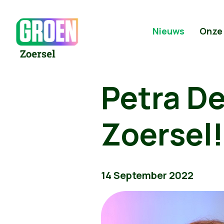
Nieuws
Onze
Petra De
Zoersel!
14 September 2022