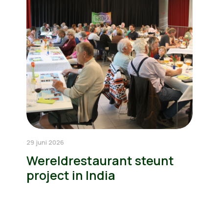
29 juni 2026
Wereldrestaurant steunt
project in India