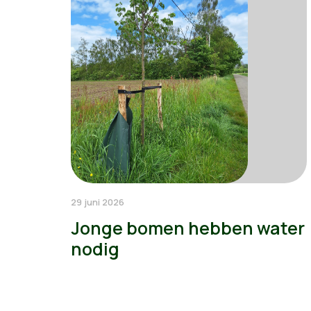
29 juni 2026
Jonge bomen hebben water
nodig