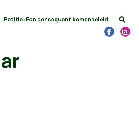
Petitie: Een consequent bomenbeleid
aar