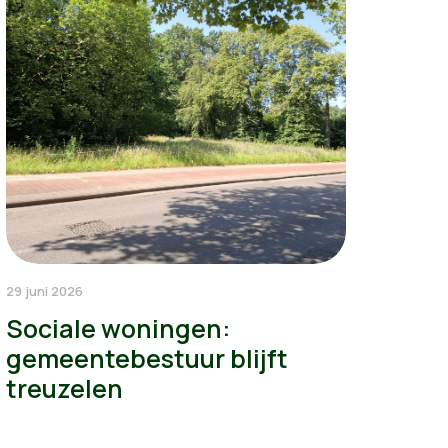
29 juni 2026
Sociale woningen:
gemeentebestuur blijft
treuzelen