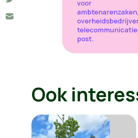
voor
ambtenarenzaken
overheidsbedrijve
telecommunicatie
post.
Ook interes