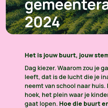
gemeentera
2024
Het is jouw buurt, jouw st
Dag kiezer. Waarom zou je g
leeft, dat is de lucht die je 
neemt van school naar huis. D
hoek, het plein waar je kind
gaat lopen.
Hoe die buurt er