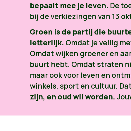
bepaalt mee je leven.
De toe
bij de verkiezingen van 13 ok
Groen is de partij die buu
letterlijk.
Omdat je veilig met
Omdat wijken groener en aa
buurt hebt. Omdat straten ni
maar ook voor leven en ontmo
winkels, sport en cultuur. Dat
zijn, en oud wil worden.
Jouw