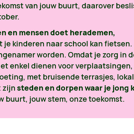
komst van jouw buurt, daarover beslis
tober.
rten en mensen doet herademen,
 je kinderen naar school kan fietsen.
ngenamer worden. Omdat je zorg in d
et enkel dienen voor verplaatsingen,
eting, met bruisende terrasjes, loka
 zijn
steden en dorpen waar je jong 
 buurt, jouw stem, onze toekomst.