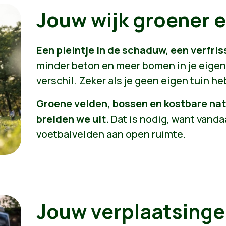
Jouw wijk groener 
Een pleintje in de schaduw, een verfris
minder beton en meer bomen in je eigen 
verschil. Zeker als je geen eigen tuin he
Groene velden, bossen en kostbare n
breiden we uit.
Dat is nodig, want vanda
voetbalvelden aan open ruimte.
Jouw verplaatsingen