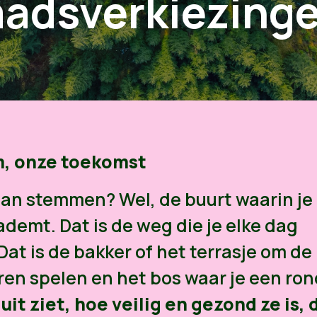
adsverkiezing
em, onze toekomst
aan stemmen? Wel, de buurt waarin je
inademt. Dat is de weg die je elke dag
at is de bakker of het terrasje om de
eren spelen en het bos waar je een ron
uit ziet, hoe veilig en gezond ze is, 