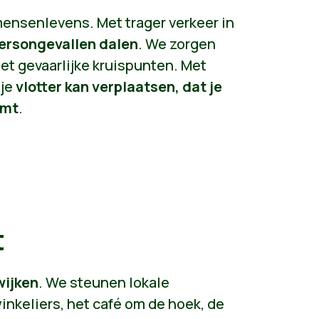
mensenlevens. Met trager verkeer in
eersongevallen dalen
. We zorgen
et gevaarlijke kruispunten. Met
 je
vlotter kan verplaatsen, dat je
emt
.
t
wijken
. We steunen lokale
inkeliers, het café om de hoek, de