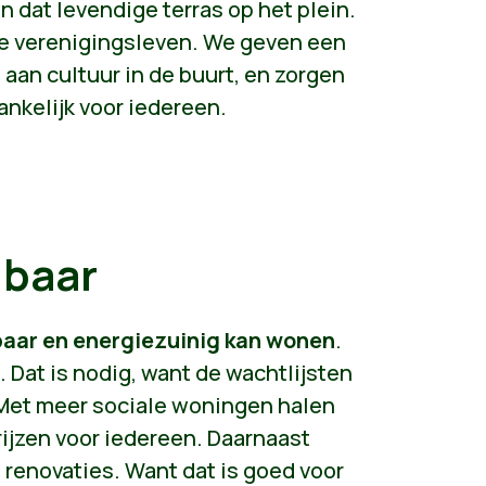
 dat levendige terras op het plein.
le verenigingsleven. We geven een
aan cultuur in de buurt, en zorgen
ankelijk voor iedereen.
lbaar
baar en energiezuinig kan wonen
.
at is nodig, want de wachtlijsten
. Met meer sociale woningen halen
rijzen voor iedereen. Daarnaast
renovaties. Want dat is goed voor