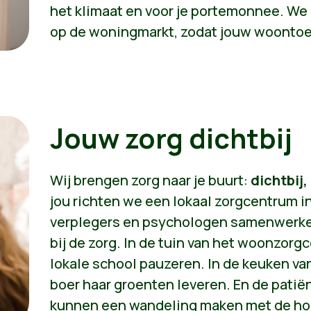
het klimaat en voor je portemonnee. We
op de woningmarkt, zodat jouw woontoe
Jouw zorg dichtbij
Wij brengen zorg naar je buurt:
dichtbij,
jou richten we een lokaal zorgcentrum i
verplegers en psychologen samenwerken
bij de zorg. In de tuin van het woonzor
lokale school pauzeren. In de keuken van
boer haar groenten leveren. En de patië
kunnen een wandeling maken met de hond