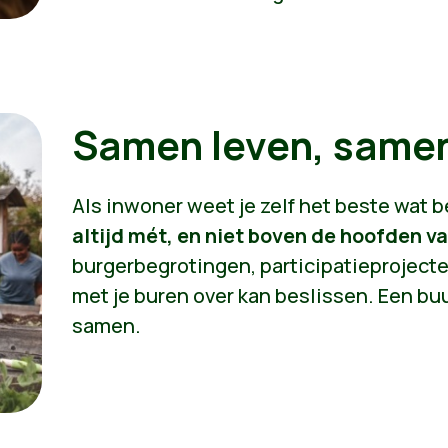
Samen leven, samen
Als inwoner weet je zelf het beste wat b
altijd mét, en niet boven de hoofden v
burgerbegrotingen, participatieproject
met je buren over kan beslissen. Een buu
samen.