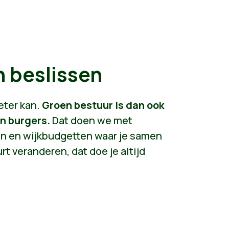
 beslissen
eter kan.
Groen bestuur is dan ook
an burgers.
Dat doen we met
en en wijkbudgetten waar je samen
rt veranderen, dat doe je altijd