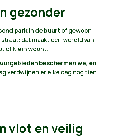
en gezonder
send park in de buurt
of gewoon
straat: dat maakt een wereld van
bt of klein woont.
atuurgebieden beschermen we, en
ag verdwijnen er elke dag nog tien
 vlot en veilig