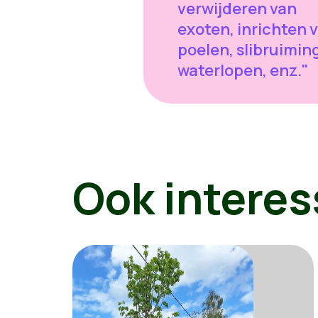
verwijderen van
exoten, inrichten 
poelen, slibruiming
waterlopen, enz."
Ook interes