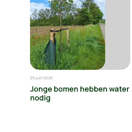
29 juni 2026
Jonge bomen hebben water
nodig