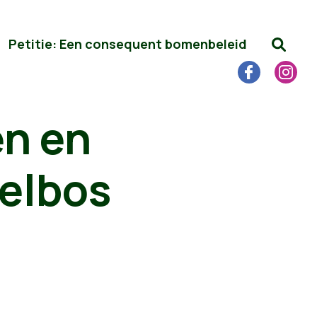
Petitie: Een consequent bomenbeleid
en en
selbos