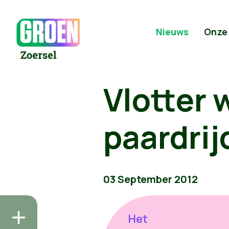
Nieuws
Onze
Vlotter 
paardrij
03 September 2012
Het