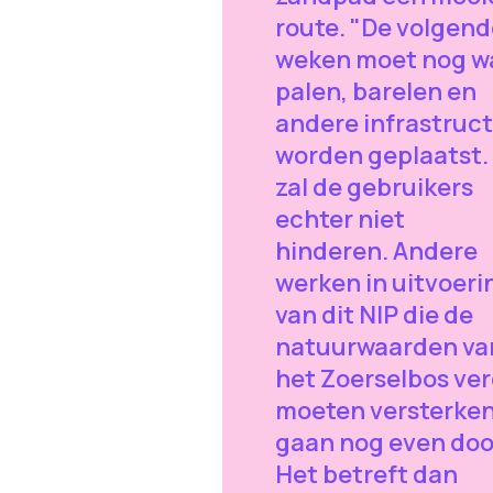
route. "De volgend
weken moet nog w
palen, barelen en
andere infrastruc
worden geplaatst. 
zal de gebruikers
echter niet
hinderen. Andere
werken in uitvoeri
van dit NIP die de
natuurwaarden va
het Zoerselbos ve
moeten versterken
gaan nog even doo
Het betreft dan