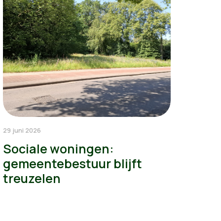
29 juni 2026
Sociale woningen:
gemeentebestuur blijft
treuzelen