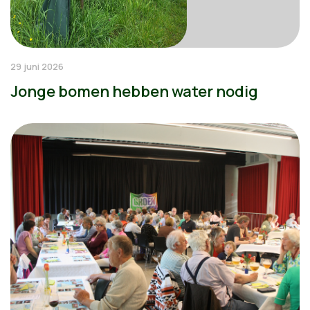
29 juni 2026
Jonge bomen hebben water nodig