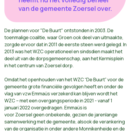
neemt nu het volledig beheer
van de gemeente Zoersel over.
De plannen voor "De Buurt" ontstonden in 2003. De
toenmalige coalitie, waar
Groen
ook deel van uitmaakte,
zorgde ervoor dat in 2011 de eerste steen werd gelegd. In
2013 was het WZC operationeel en sindsdien maakt het
deel uit van de dorpsgemeenschap, aan het Kermisplein
in het centrum van
Zoersel
dorp.
Omdat het openhouden van het WZC “De Buurt” voor de
gemeente grote financiële gevolgen heeft en onder de
vlag van vzw Emmaüs verzekerd kan blijven wordt het
WZC – met een overgangsperiode in 2021 - vanaf 1
januari 2022 overgedragen. Emmaüs is
voor
Zoersel
geen onbekende, gezien de jarenlange
samenwerking met de gemeente, alsook de verankering
van de organisatie in onder andere Monnikenheide en de