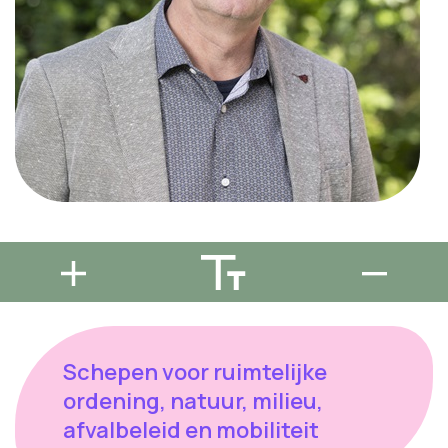
Schepen voor ruimtelijke
ordening, natuur, milieu,
afvalbeleid en mobiliteit