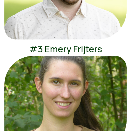
#3 Emery Frijters