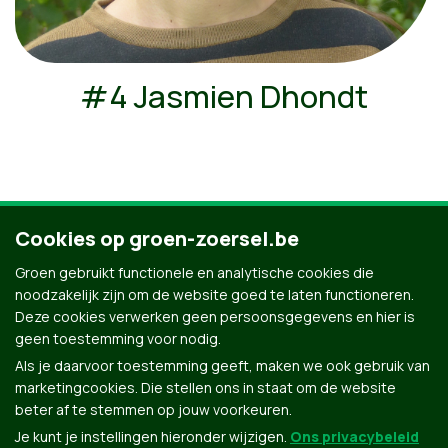
#4 Jasmien Dhondt
Cookies op groen-zoersel.be
Ontdek al onze kandidaten
Groen gebruikt functionele en analytische cookies die
noodzakelijk zijn om de website goed te laten functioneren.
Deze cookies verwerken geen persoonsgegevens en hier is
geen toestemming voor nodig.
Als je daarvoor toestemming geeft, maken we ook gebruik van
marketingcookies. Die stellen ons in staat om de website
beter af te stemmen op jouw voorkeuren.
Je kunt je instellingen hieronder wijzigen.
Ons privacybeleid