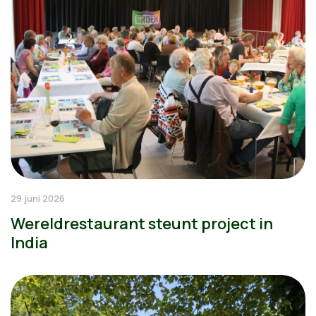
29 juni 2026
Wereldrestaurant steunt project in
India