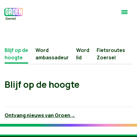
Blijf op de
Word
Word
Fietsroutes
hoogte
ambassadeur
lid
Zoersel
Blijf op de hoogte
Ontvang nieuws van Groen→