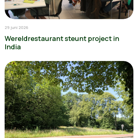
29 juni 2026
Wereldrestaurant steunt project in
India