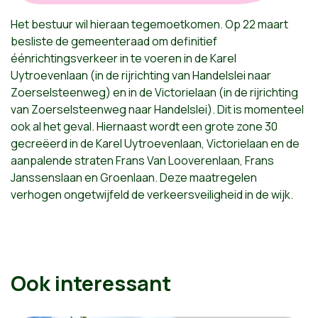
Het bestuur wil hieraan tegemoetkomen. Op 22 maart
besliste de gemeenteraad om definitief
éénrichtingsverkeer in te voeren in de Karel
Uytroevenlaan (in de rijrichting van Handelslei naar
Zoerselsteenweg) en in de Victorielaan (in de rijrichting
van Zoerselsteenweg naar Handelslei). Dit is momenteel
ook al het geval. Hiernaast wordt een grote zone 30
gecreëerd in de Karel Uytroevenlaan, Victorielaan en de
aanpalende straten Frans Van Looverenlaan, Frans
Janssenslaan en Groenlaan. Deze maatregelen
verhogen ongetwijfeld de verkeersveiligheid in de wijk.
Ook interessant