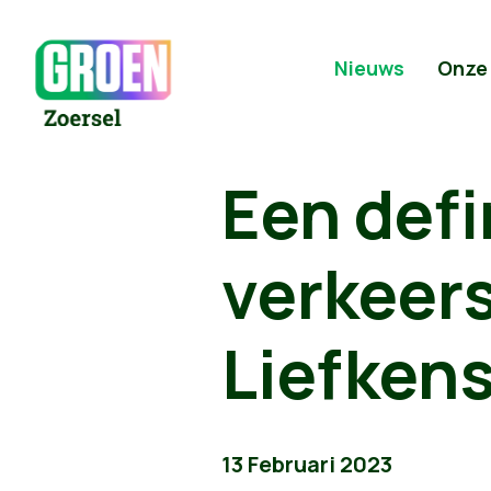
Nieuws
Onze
Een defi
verkeers
Liefken
13 Februari 2023