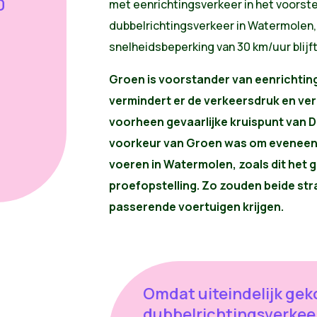
0
met eenrichtingsverkeer in het voorst
dubbelrichtingsverkeer in Watermolen, 
snelheidsbeperking van 30 km/uur blijf
Groen is voorstander van eenrichting
vermindert er de verkeersdruk en ver
voorheen gevaarlijke kruispunt van 
voorkeur van Groen was om eveneens
voeren in Watermolen, zoals dit het g
proefopstelling. Zo zouden beide stra
passerende voertuigen krijgen.
Omdat uiteindelijk gek
dubbelrichtingsverkee