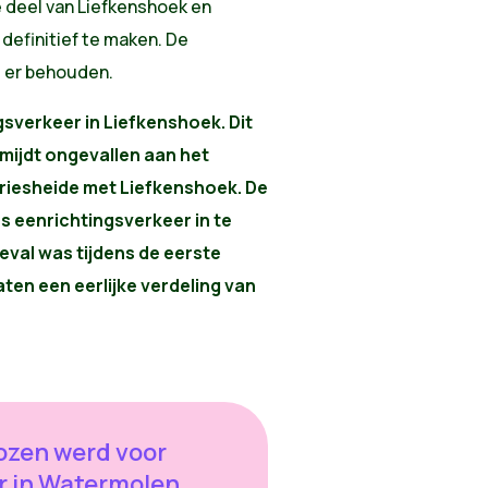
e deel van Liefkenshoek en
definitief te maken. De
t er behouden.
sverkeer in Liefkenshoek. Dit
mijdt ongevallen aan het
Driesheide met Liefkenshoek. De
 eenrichtingsverkeer in te
eval was tijdens de eerste
ten een eerlijke verdeling van
ozen werd voor
r in Watermolen