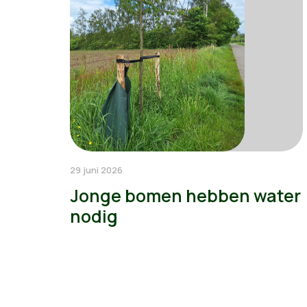
29 juni 2026
Jonge bomen hebben water
nodig