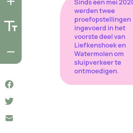
Sinds één mei 202
werden twee
proefopstellingen
ingevoerd in het
voorste deel van
Liefkenshoek en
Watermolen om
sluipverkeer te
ontmoedigen.