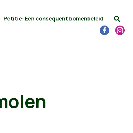
Petitie: Een consequent bomenbeleid
molen