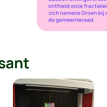
onthield onze fractiele
zich namens Groen bij
de gemeenteraad.
sant