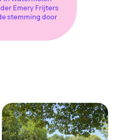
ider Emery Frijters
 de stemming door