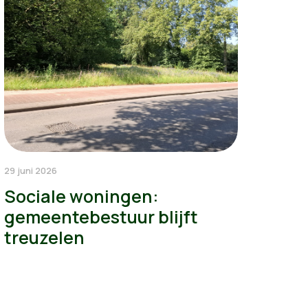
29 juni 2026
Sociale woningen:
gemeentebestuur blijft
treuzelen