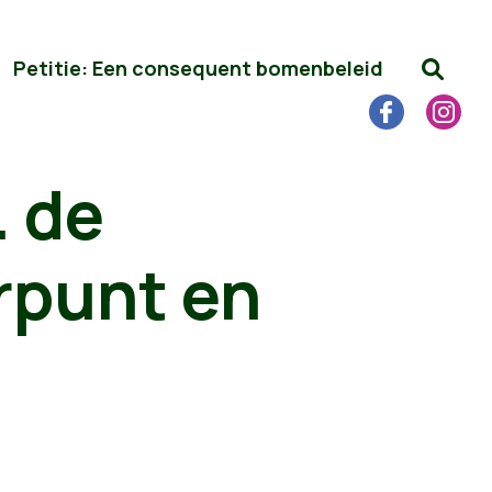
Petitie: Een consequent bomenbeleid
… de
rpunt en