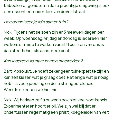
babbelen of genieten in deze prachtige omgeving is ook
een essentieel onderdeel van deVeldstraat.
Hoe organiseer je zo'n samentuin?
Nick: Tijdens het seizoen zijn er 3 meewerkdagen per
week. Op woensdag, vrijdag en zondag is iedereen hier
welkom om mee te werken vanaf 11 uur. Eén van ons is
dan steeds hier als aanspreekpunt.
Kan iedereen zo maar komen meewerken?
Bart: Absoluut. Je hoeft zeker geen tuinexpert te zijn en
kan zelf kiezen wat je graag doet. Het enige wat je nodig
hebt, is veel goesting en de juiste ingesteldheid.
Werkdruk kennen we hier niet.
Nick: Wij hadden zelf trouwens ook niet veel voorkennis.
Experimenteren hoort er bij. We zijn wel blij dat er
ondertussen regelmatig een praktijkbegeleider van Velt