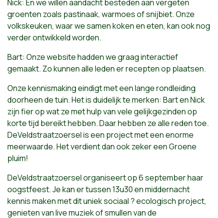
Nick: En we willen aandacht besteden aan vergeten
groenten zoals pastinaak, warmoes of snijbiet. Onze
volkskeuken, waar we samen koken en eten, kan ook nog
verder ontwikkeld worden.
Bart: Onze website hadden we graag interactief
gemaakt. Zo kunnen alle leden er recepten op plaatsen.
Onze kennismaking eindigt met een lange rondleiding
doorheen de tuin. Het is duidelijk te merken: Bart en Nick
zijn fier op wat ze met hulp van vele gelijkgezinden op
korte tijd bereikt hebben. Daar hebben ze alle reden toe.
DeVeldstraatzoersel is een project met een enorme
meerwaarde. Het verdient dan ook zeker een Groene
pluim!
DeVeldstraatzoersel organiseert op 6 september haar
oogstfeest. Je kan er tussen 13u30 en middernacht
kennis maken met dit uniek sociaal ? ecologisch project,
genieten van live muziek of smullen van de