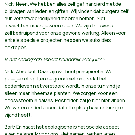
Nick: Neen. We hebben alles zelf gefinancierd met de
bijdragen van leden en giften. Wij vinden dat burgers zelf
hun verantwoordelijkheid moeten nemen. Niet
afwachten, maar gewoon doen. We zijn trouwens
zelfbedruipend voor onze gewone werking. Alleen voor
enkele speciale projecten hebben we subsidies
gekregen.
Is het ecologisch aspect belangrijk voor jullie?
Nick: Absoluut. Daar zijn we heel principieel in. We
ploegen of spitten de grond niet om, zodat het
bodemleven niet verstoord wordt. In onze tuin vind je
alleen maar inheemse planten. We zorgen voor een
ecosysteem in balans. Pesticiden zal je hier niet vinden.
We weten ondertussen dat elke plaag haar natuurlijke
vijand heeft.
Bart: En naast het ecologische is het sociale aspect
even belangrijk voor ons. Het samen werken, eten,