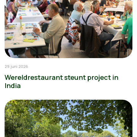
29 juni 2026
Wereldrestaurant steunt project in
India