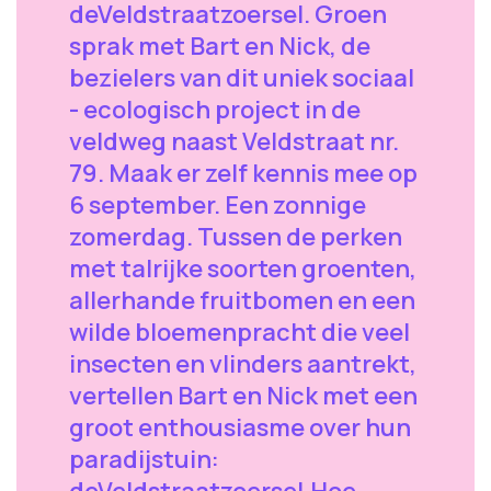
deVeldstraatzoersel. Groen
sprak met Bart en Nick, de
bezielers van dit uniek sociaal
- ecologisch project in de
veldweg naast Veldstraat nr.
79. Maak er zelf kennis mee op
6 september. Een zonnige
zomerdag. Tussen de perken
met talrijke soorten groenten,
allerhande fruitbomen en een
wilde bloemenpracht die veel
insecten en vlinders aantrekt,
vertellen Bart en Nick met een
groot enthousiasme over hun
paradijstuin:
deVeldstraatzoersel.Hoe