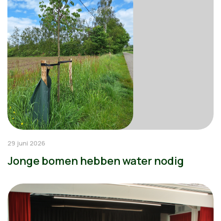
29 juni 2026
Jonge bomen hebben water nodig