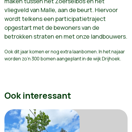
maken tussen het Zoerselbos en het
vliegveld van Malle, aan de beurt. Hiervoor
wordt telkens een participatietraject
opgestart met de bewoners van de
betrokken straten en met onze landbouwers.
Ook dit jaar komen er nog extra laanbomen. In het najaar
worden zo’n 300 bomen aangeplant in de wijk Drijhoek.
Ook interessant