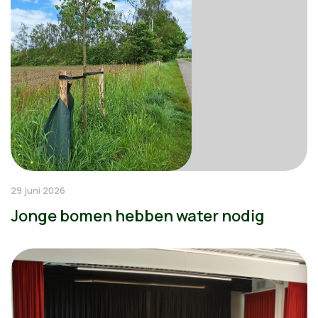
29 juni 2026
Jonge bomen hebben water nodig