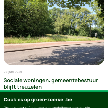
29 juni 2026
Sociale woningen: gemeentebestuur
blijft treuzelen
Cookies op groen-zoersel.be
Groen gebruikt functionele en analytische cookies die