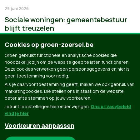
29 juni 2026
Sociale woningen: gemeentebestuur
blijft treuzelen
Cookies op groen-zoersel.be
Groen gebruikt functionele en analytische cookies die
noodzakelijk zijn om de website goed te laten functioneren.
Deze cookies verwerken geen persoonsgegevens en hier is
geen toestemming voor nodig.
Als je daarvoor toestemming geeft, maken we ook gebruik van
marketingcookies. Die stellen ons in staat om de website
beter af te stemmen op jouw voorkeuren.
Je kunt je instellingen hieronder wijzigen.
Ons privacybeleid
vind je hier
.
Voorkeuren aanpassen
Groen.be
Noodzakelijke cookies: