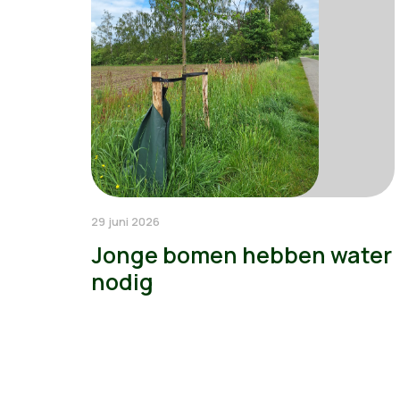
29 juni 2026
Jonge bomen hebben water
nodig