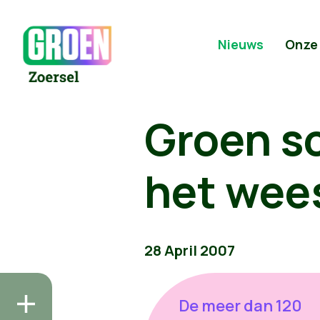
Nieuws
Onze
Groen s
het wees
28 April 2007
De meer dan 120