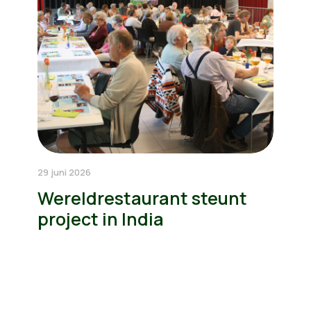
29 juni 2026
Wereldrestaurant steunt
project in India