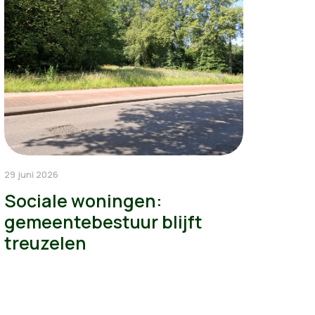
29 juni 2026
Sociale woningen:
gemeentebestuur blijft
treuzelen