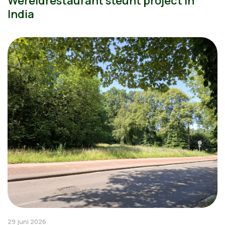
Wereldrestaurant steunt project in
India
29 juni 2026