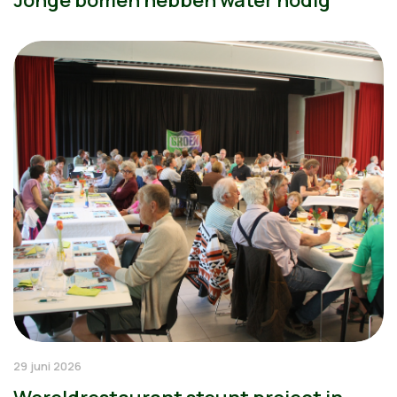
Jonge bomen hebben water nodig
29 juni 2026