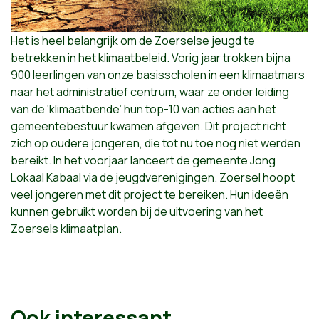
Het is heel belangrijk om de Zoerselse jeugd te
betrekken in het klimaatbeleid. Vorig jaar trokken bijna
900 leerlingen van onze basisscholen in een klimaatmars
naar het administratief centrum, waar ze onder leiding
van de ‘klimaatbende’ hun top-10 van acties aan het
gemeentebestuur kwamen afgeven. Dit project richt
zich op oudere jongeren, die tot nu toe nog niet werden
bereikt. In het voorjaar lanceert de gemeente Jong
Lokaal Kabaal via de jeugdverenigingen. Zoersel hoopt
veel jongeren met dit project te bereiken. Hun ideeën
kunnen gebruikt worden bij de uitvoering van het
Zoersels klimaatplan.
Ook interessant