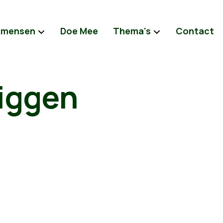
 mensen
Doe Mee
Thema's
Contact
liggen