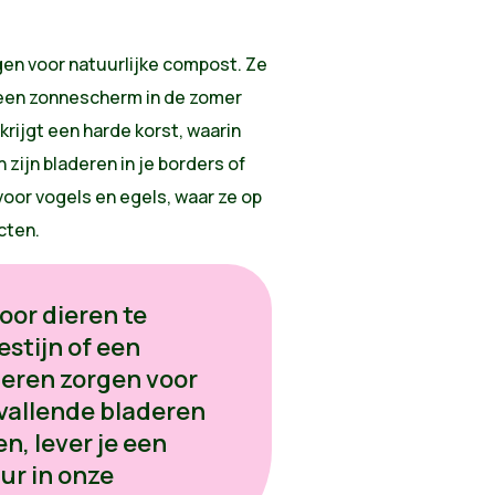
gen voor natuurlijke compost. Ze
 een zonnescherm in de zomer
krijgt een harde korst, waarin
 zijn bladeren in je borders of
voor vogels en egels, waar ze op
cten.
oor dieren te
stijn of een
deren zorgen voor
 vallende bladeren
en, lever je een
ur in onze