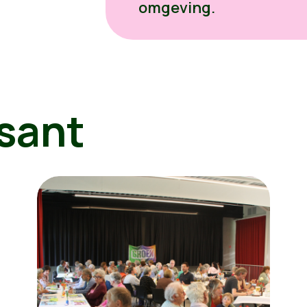
omgeving.
sant