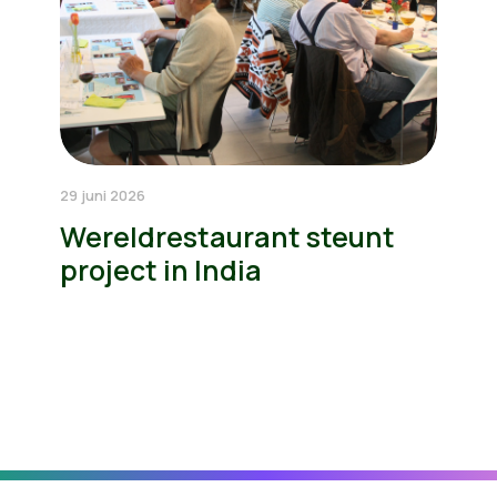
29 juni 2026
Wereldrestaurant steunt
project in India