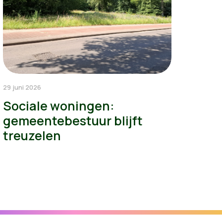
29 juni 2026
Sociale woningen:
gemeentebestuur blijft
treuzelen