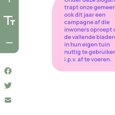
trapt onze gemee
ook dit jaar een
campagne af die
inwoners oproept
de vallende blade
in hun eigen tuin
nuttig te gebruike
i.p.v. af te voeren.