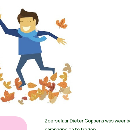
Zoerselaar Dieter Coppens was weer be
campagne op te treden.