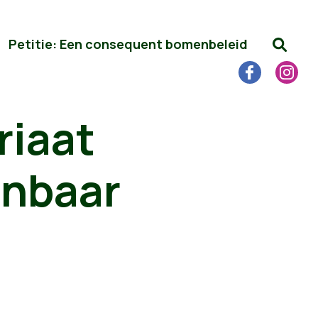
Petitie: Een consequent bomenbeleid
riaat
enbaar