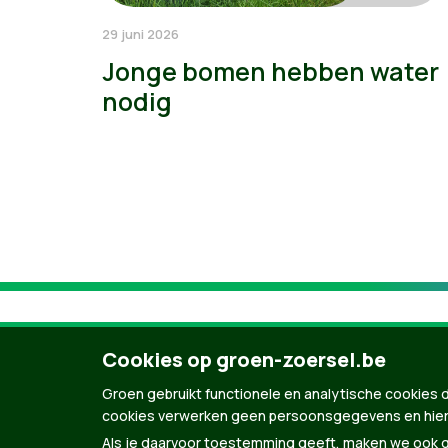
29 juni 2026
Jonge bomen hebben water
nodig
Cookies op groen-zoersel.be
Groen gebruikt functionele en analytische cookies d
cookies verwerken geen persoonsgegevens en hier
Als je daarvoor toestemming geeft, maken we ook ge