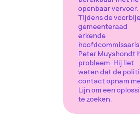
openbaar vervoer.
Tijdens de voorbij
gemeenteraad
erkende
hoofdcommissaris
Peter Muyshondt 
probleem. Hij liet
weten dat de politi
contact opnam me
Lijn om een oploss
te zoeken.