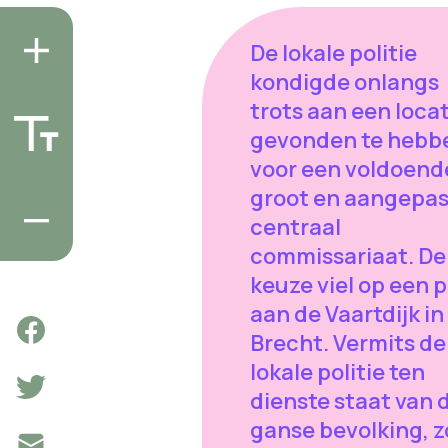
De lokale politie
kondigde onlangs
trots aan een loca
gevonden te hebb
voor een voldoend
groot en aangepas
centraal
commissariaat. De
keuze viel op een 
aan de Vaartdijk in
Brecht. Vermits de
lokale politie ten
dienste staat van 
ganse bevolking, 