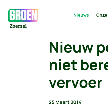
Nieuws
Onze
Nieuw p
niet be
vervoer
25 Maart 2014