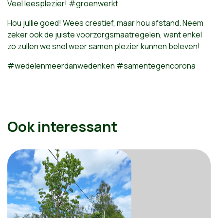
Veel leesplezier! #groenwerkt
Hou jullie goed! Wees creatief, maar hou afstand. Neem
zeker ook de juiste voorzorgsmaatregelen, want enkel
zo zullen we snel weer samen plezier kunnen beleven!
#wedelenmeerdanwedenken #samentegencorona
Ook interessant