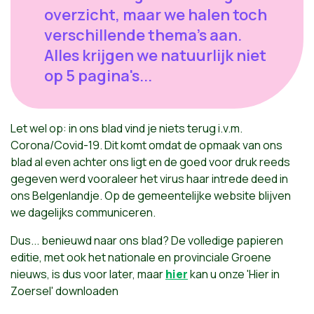
overzicht, maar we halen toch
verschillende thema's aan.
Alles krijgen we natuurlijk niet
op 5 pagina's...
Let wel op: in ons blad vind je niets terug i.v.m.
Corona/Covid-19. Dit komt omdat de opmaak van ons
blad al even achter ons ligt en de goed voor druk reeds
gegeven werd vooraleer het virus haar intrede deed in
ons Belgenlandje. Op de gemeentelijke website blijven
we dagelijks communiceren.
Dus... benieuwd naar ons blad? De volledige papieren
editie, met ook het nationale en provinciale Groene
nieuws, is dus voor later, maar
hier
kan u onze 'Hier in
Zoersel' downloaden