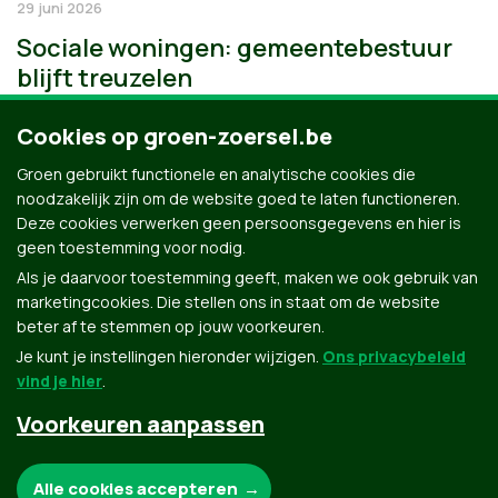
29 juni 2026
Sociale woningen: gemeentebestuur
blijft treuzelen
Cookies op groen-zoersel.be
Groen gebruikt functionele en analytische cookies die
noodzakelijk zijn om de website goed te laten functioneren.
Deze cookies verwerken geen persoonsgegevens en hier is
geen toestemming voor nodig.
Als je daarvoor toestemming geeft, maken we ook gebruik van
marketingcookies. Die stellen ons in staat om de website
beter af te stemmen op jouw voorkeuren.
Je kunt je instellingen hieronder wijzigen.
Ons privacybeleid
vind je hier
.
Voorkeuren aanpassen
Groen.be
Noodzakelijke cookies:
Alle cookies accepteren