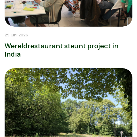
29 juni 2026
Wereldrestaurant steunt project in
India