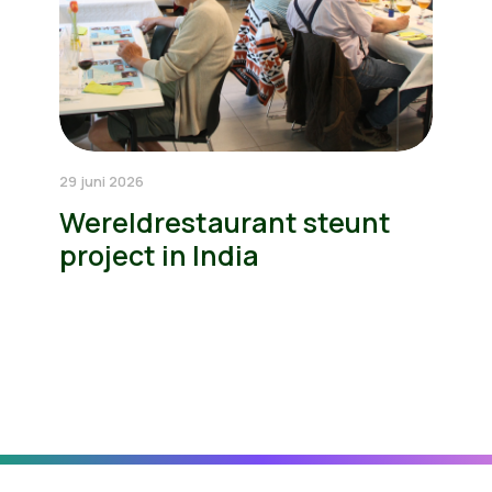
29 juni 2026
Wereldrestaurant steunt
project in India