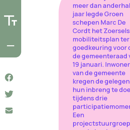
meer dan anderhal
jaar legde Groen
schepen Marc De
Cordt het Zoersels
mobiliteitsplan ter
goedkeuring voor 
de gemeenteraad 
19 januari. Inwone
van de gemeente
kregen de gelegen
hun inbreng te do
tijdens drie
participatiemome
Een
projectstuurgroep