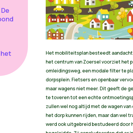
 De
sbond
 het
Het mobiliteitsplan besteedt aandacht 
het centrum van Zoersel voorziet het pl
omleidingsweg, een modale filter te pl
dorpsplein. Fietsers en openbaar vervo
maar wagens niet meer. Dit geeft de g
te toveren tot een echte ontmoetingsp
zullen wel nog altijd met de wagen van
het dorp kunnen rijden, maar dan wel t
werd ook uitgebreid bestudeerd door h