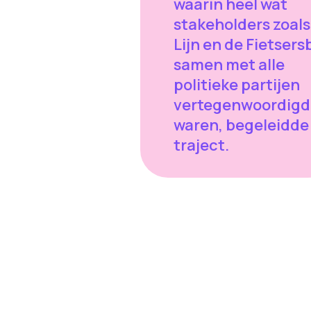
waarin heel wat
stakeholders zoals
Lijn en de Fietser
samen met alle
politieke partijen
vertegenwoordigd
waren, begeleidde
traject.