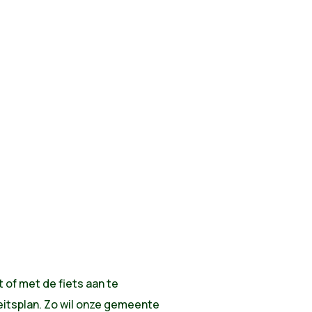
of met de fiets aan te
eitsplan. Zo wil onze gemeente