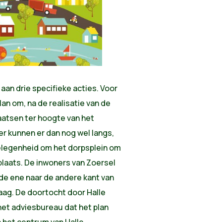
aan drie specifieke acties. Voor
an om, na de realisatie van de
aatsen ter hoogte van het
er kunnen er dan nog wel langs,
elegenheid om het dorpsplein om
laats. De inwoners van Zoersel
 de ene naar de andere kant van
raag. De doortocht door Halle
et adviesbureau dat het plan