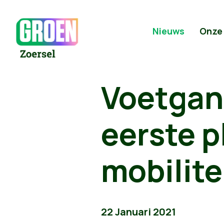
Nieuws
Onze
Voetgang
eerste p
mobilite
22 Januari 2021