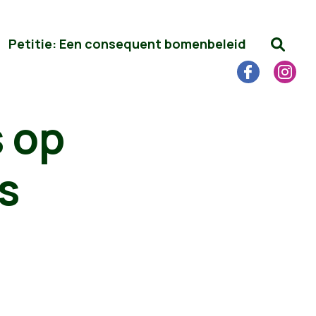
Petitie: Een consequent bomenbeleid
s op
s