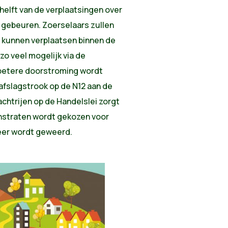
 helft van de verplaatsingen over
 gebeuren. Zoerselaars zullen
l kunnen verplaatsen binnen de
o veel mogelijk via de
betere doorstroming wordt
afslagstrook op de N12 aan de
achtrijen op de Handelslei zorgt
oonstraten wordt gekozen voor
keer wordt geweerd.