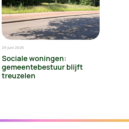
29 juni 2026
Sociale woningen:
gemeentebestuur blijft
treuzelen