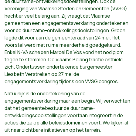
de duurzame-
ontwikkelingsdoelstellingen. Ook de
Vereniging van Vlaamse Steden en Gemeenten (VVSG)
hecht er veel belang aan. Zij vraagt dat Vlaamse
gemeenten een engagementsverklaring ondertekenen
voor de duurzame-
ontwikkelingsdoelstellingen.
Groen
legde dit voor aan de gemeenteraad van 24 mei. Het
voorstel werd met ruime meerderheid goedgekeurd.
Enkel N-VA schepen Marcel De Vos vond het nodig om
tegen te stemmen. De Vlaams Belang fractie onthield
zich. Ondertussen ondertekende burgemeester
Liesbeth Verstreken
op
27 mei de
engagementsverklaring tijdens een VVSG congres.
Natuurlijk is de ondertekening van de
engagementsverklaring maar een begin. Wij verwachten
dat het gemeentebestuur de duurzame-
ontwikkelingsdoelstellingen voortaan integreert in de
acties die ze
op
alle beleidsdomeinen voert. We kijken al
uit naar zichtbare initiatieven
op
het terrein.