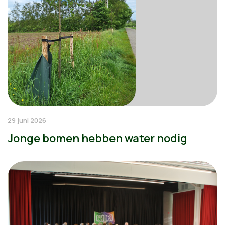
29 juni 2026
Jonge bomen hebben water nodig