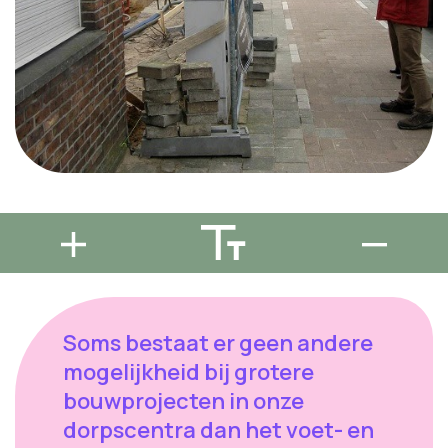
Soms bestaat er geen andere
mogelijkheid bij grotere
bouwprojecten in onze
dorpscentra dan het voet- en