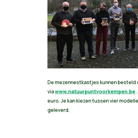
De mezennestkastjes kunnen besteld
via
www.natuurpuntvoorkempen.be
.
euro. Je kan kiezen tussen vier modelle
geleverd.