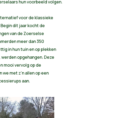
erselaars hun voorbeeld volgen.
ernatief voor de klassieke
Begin dit jaar kocht de
ngen van de Zoerselse
timmerden meer dan 350
tig in hun tuin en op plekken
, werden opgehangen. Deze
n mooi vervolg op de
 we met z’n allen op een
ocessierups aan.