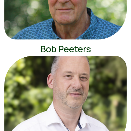
Bob Peeters