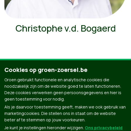
Christophe v.d. Bogaerd
Cookies op groen-zoersel.be
Ontdek al onze mensen
Groen gebruikt functionele en analytische cookies die
noodzakelijk zijn om de website goed te laten functioneren.
Deze cookies verwerken geen persoonsgegevens en hier is
geen toestemming voor nodig.
Als je daarvoor toestemming geeft, maken we ook gebruik van
marketingcookies. Die stellen ons in staat om de website
beter af te stemmen op jouw voorkeuren.
Je kunt je instellingen hieronder wijzigen.
Ons privacybeleid