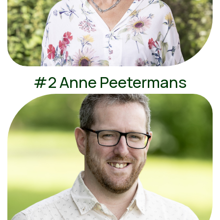
#2 Anne Peetermans