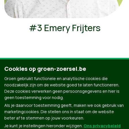
#3 Emery Frijters
Cookies op groen-zoersel.be
Ontdek al onze kandidaten
Groen gebruikt functionele en analytische cookies die
noodzakelijk zijn om de website goed te laten functioneren.
Deze cookies verwerken geen persoonsgegevens en hier is
geen toestemming voor nodig.
Als je daarvoor toestemming geeft, maken we ook gebruik van
marketingcookies. Die stellen ons in staat om de website
beter af te stemmen op jouw voorkeuren.
Je kunt je instellingen hieronder wijzigen.
Ons privacybeleid